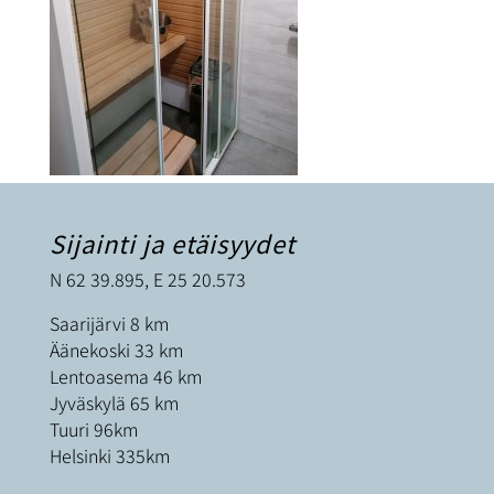
Sijainti ja etäisyydet
N 62 39.895, E 25 20.573
Saarijärvi 8 km
Äänekoski 33 km
Lentoasema 46 km
Jyväskylä 65 km
Tuuri 96km
Helsinki 335km