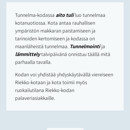
Tunnelma-kodassa
aito tuli
luo tunnelmaa
kotanuotiossa. Kota antaa rauhallisen
ympäristön makkaran paistamiseen ja
tarinoiden kertomiseen ja kodassa on
maanläheistä tunnelmaa.
Tunnelmointi
ja
lämmittely
talvipäivänä onnistuu täällä mitä
parhaalla tavalla.
Kodan voi yhdistää yhdyskäytävällä viereiseen
Riekko-kotaan ja kota toimii myös
ruokailutilana Riekko-kodan
palaveriasiakkaille.