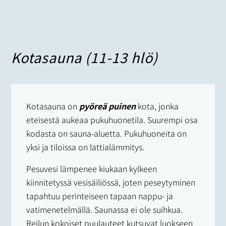
Kotasauna (11-13 hlö)
Kotasauna on
pyöreä puinen
kota, jonka
eteisestä aukeaa pukuhuonetila. Suurempi osa
kodasta on sauna-aluetta. Pukuhuoneita on
yksi ja tiloissa on lattialämmitys.
Pesuvesi lämpenee kiukaan kylkeen
kiinnitetyssä vesisäiliössä, joten peseytyminen
tapahtuu perinteiseen tapaan nappu- ja
vatimenetelmällä. Saunassa ei ole suihkua.
Reilun kokoiset puulauteet kutsuvat luokseen