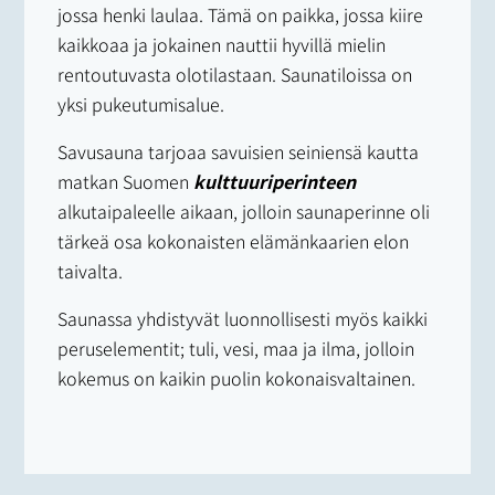
jossa henki laulaa. Tämä on paikka, jossa kiire
kaikkoaa ja jokainen nauttii hyvillä mielin
rentoutuvasta olotilastaan. Saunatiloissa on
yksi pukeutumisalue.
Savusauna tarjoaa savuisien seiniensä kautta
matkan Suomen
kulttuuriperinteen
alkutaipaleelle aikaan, jolloin saunaperinne oli
tärkeä osa kokonaisten elämänkaarien elon
taivalta.
Saunassa yhdistyvät luonnollisesti myös kaikki
peruselementit; tuli, vesi, maa ja ilma, jolloin
kokemus on kaikin puolin kokonaisvaltainen.