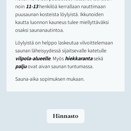
noin
11-13
henkilöä kerrallaan nauttimaan
puusaunan kosteista löylyistä. Ikkunoiden
kautta luonnon kauneus tulee miellyttäväksi
osaksi saunanautintoa.
Löylyistä on helppo laskeutua vilvoittelemaan
saunan läheisyydessä sijaitsevalle katetulle
vilpola-alueelle
. Myös
hiekkaranta
sekä
palju
ovat aivan saunan tuntumassa.
Sauna-aika sopimuksen mukaan.
Hinnasto