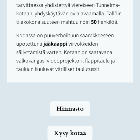
tarvittaessa yhdistettyä viereiseen Tunnelma-
kotaan, yhdyskäytävän ovia avaamalla. Tällöin
tilakokonaisuuteen mahtuu noin
50
henkilöä.
Kodassa on puuverhoiltuun saarekkeeseen
upotettuna
jääkaappi
virvokkeiden
säilyttämistä varten. Kotaan on saatavana
valkokangas, videoprojektori, fläppitaulu ja
tauluun kuuluvat värilliset taulutussit.
Hinnasto
Kysy kotaa