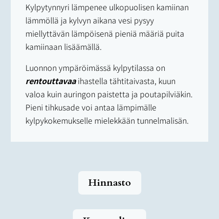
Kylpytynnyri lämpenee ulkopuolisen kamiinan
lämmöllä ja kylvyn aikana vesi pysyy
miellyttävän lämpöisenä pieniä määriä puita
kamiinaan lisäämällä.
Luonnon ympäröimässä kylpytilassa on
rentouttavaa
ihastella tähtitaivasta, kuun
valoa kuin auringon paistetta ja poutapilviäkin.
Pieni tihkusade voi antaa lämpimälle
kylpykokemukselle mielekkään tunnelmalisän.
Hinnasto