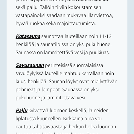
sekä palju. Tällöin tiiviin kokoustamisen
vastapainoksi saadaan mukavaa illanviettoa,
hyvää ruokaa sekä majoittautumista.
Kotasauna
saunottaa lauteillaan noin 11-13
henkilöä ja saunatiloissa on yksi pukuhuone.
Saunassa on lämmitettävä vesi ja puukiuas.
Savusaunan
perinteisissä suomalaisissa
savulöylyissä lauteille mahtuu kerrallaan noin
kuusi henkilöä. Saunan löylyt ovat miellyttävän
pehmeät ja lempeät. Saunassa on yksi
pukuhuone ja lämmitettävä vesi.
Palju
kylvettää luonnon keskellä, laineiden
liplatusta kuunnellen. Kirkkaina öinä voi
nauttia tähtitaivaasta ja herkän heleä luonnon