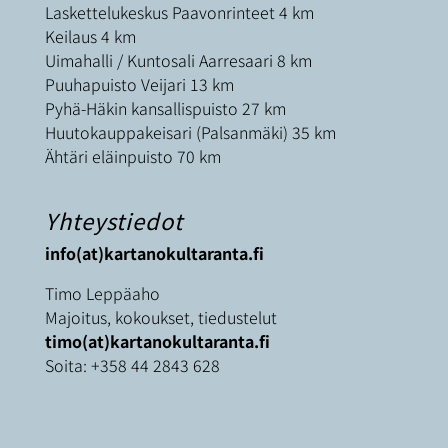
Laskettelukeskus Paavonrinteet 4 km
Keilaus 4 km
Uimahalli / Kuntosali Aarresaari 8 km
Puuhapuisto Veijari 13 km
Pyhä-Häkin kansallispuisto 27 km
Huutokauppakeisari (Palsanmäki) 35 km
Ähtäri eläinpuisto 70 km
Yhteystiedot
info(at)kartanokultaranta.fi
Timo Leppäaho
Majoitus, kokoukset, tiedustelut
timo(at)kartanokultaranta.fi
Soita:
+358 44 2843 628