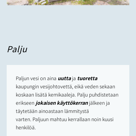
Palju
Paljun vesi on aina
uutta
ja
tuoretta
kaupungin vesijohtovettä, eikä veden sekaan
koskaan lisätä kemikaaleja. Palju puhdistetaan
erikseen
jokaisen käyttökerran
jälkeen ja
täytetään ainoastaan lämmitystä
varten. Paljuun mahtuu kerrallaan noin kuusi
henkilöä.