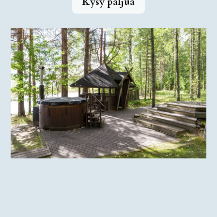
Kysy paljua