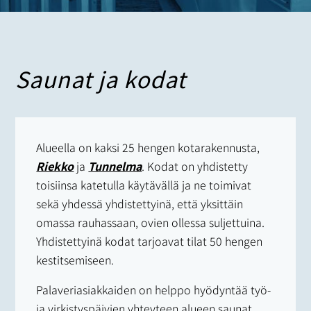
Saunat ja kodat
Alueella on kaksi 25 hengen kotarakennusta,
Riekko
ja
Tunnelma
. Kodat on yhdistetty
toisiinsa katetulla käytävällä ja ne toimivat
sekä yhdessä yhdistettyinä, että yksittäin
omassa rauhassaan, ovien ollessa suljettuina.
Yhdistettyinä kodat tarjoavat tilat 50 hengen
kestitsemiseen.
Palaveriasiakkaiden on helppo hyödyntää työ-
ja virkistyspäivien yhteyteen alueen saunat