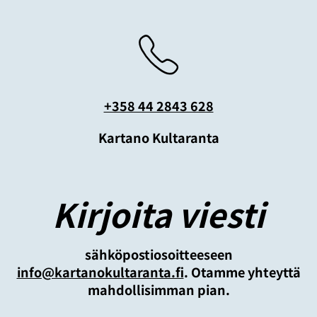
+358 44 2843 628
Kartano Kultaranta
Kirjoita viesti
sähköpostiosoitteeseen
info@kartanokultaranta.fi
. Otamme yhteyttä
mahdollisimman pian.