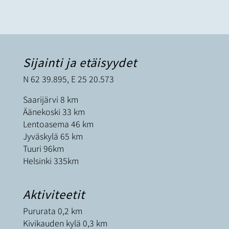
Sijainti ja etäisyydet
N 62 39.895, E 25 20.573
Saarijärvi 8 km
Äänekoski 33 km
Lentoasema 46 km
Jyväskylä 65 km
Tuuri 96km
Helsinki 335km
Aktiviteetit
Pururata 0,2 km
Kivikauden kylä 0,3 km