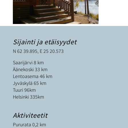
Sijainti ja etäisyydet
N 62 39.895, E 25 20.573
Saarijärvi 8 km
Äänekoski 33 km
Lentoasema 46 km
Jyväskylä 65 km
Tuuri 96km
Helsinki 335km
Aktiviteetit
Pururata 0,2 km