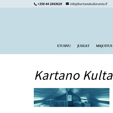
+358 44 2843628
info@kartanokultaranta.fi
ETUSIVU
JUHLAT
MAJOITUS
Kartano Kulta