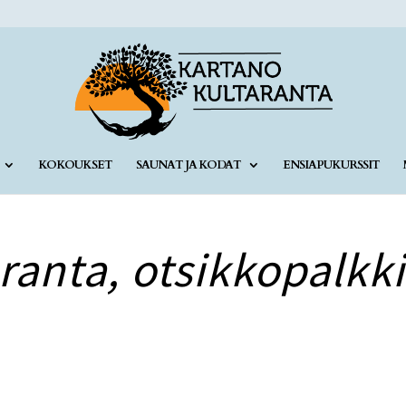
KOKOUKSET
SAUNAT JA KODAT
ENSIAPUKURSSIT
ranta, otsikkopalkki