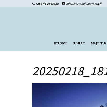
+358 44 2843628
info@kartanokultaranta.fi
ETUSIVU
JUHLAT
MAJOITUS
20250218_18