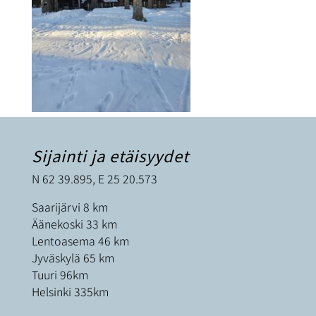
Sijainti ja etäisyydet
N 62 39.895, E 25 20.573
Saarijärvi 8 km
Äänekoski 33 km
Lentoasema 46 km
Jyväskylä 65 km
Tuuri 96km
Helsinki 335km