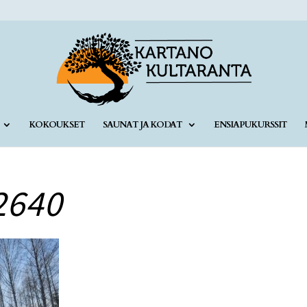
KOKOUKSET
SAUNAT JA KODAT
ENSIAPUKURSSIT
2640