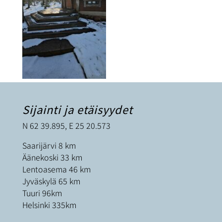
Sijainti ja etäisyydet
N 62 39.895, E 25 20.573
Saarijärvi 8 km
Äänekoski 33 km
Lentoasema 46 km
Jyväskylä 65 km
Tuuri 96km
Helsinki 335km